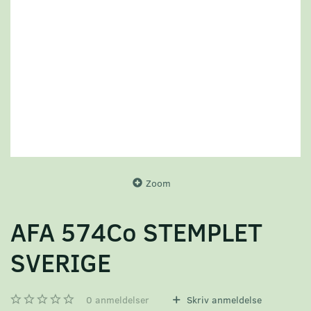
Zoom
AFA 574Co STEMPLET
SVERIGE
0
anmeldelser
Skriv anmeldelse