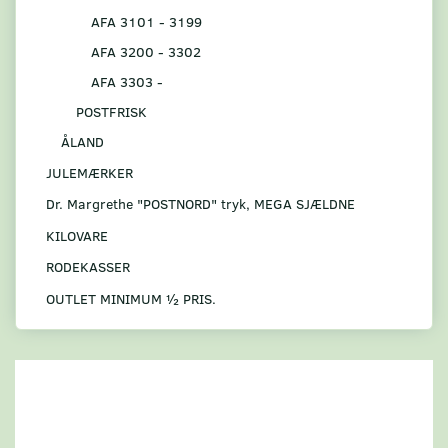
AFA 3101 - 3199
AFA 3200 - 3302
AFA 3303 -
POSTFRISK
ÅLAND
JULEMÆRKER
Dr. Margrethe "POSTNORD" tryk, MEGA SJÆLDNE
KILOVARE
RODEKASSER
OUTLET MINIMUM ½ PRIS.