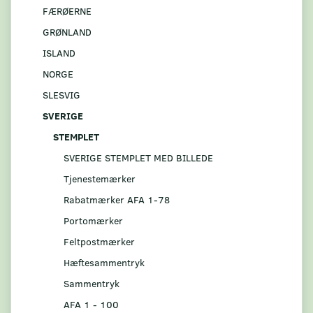
FÆRØERNE
GRØNLAND
ISLAND
NORGE
SLESVIG
SVERIGE
STEMPLET
SVERIGE STEMPLET MED BILLEDE
Tjenestemærker
Rabatmærker AFA 1-78
Portomærker
Feltpostmærker
Hæftesammentryk
Sammentryk
AFA 1 - 100