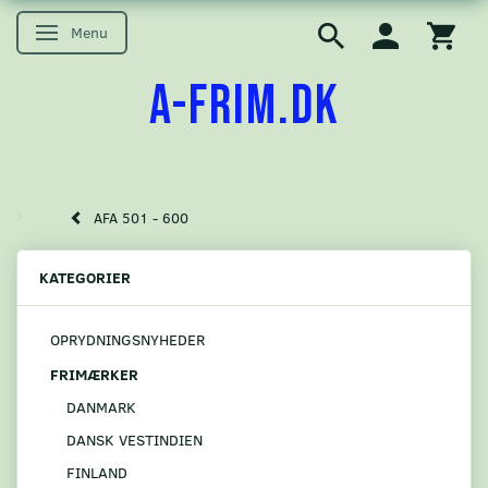
Menu
Skifte navigation
A-FRIM.DK
AFA 501 - 600
KATEGORIER
OPRYDNINGSNYHEDER
FRIMÆRKER
DANMARK
DANSK VESTINDIEN
FINLAND