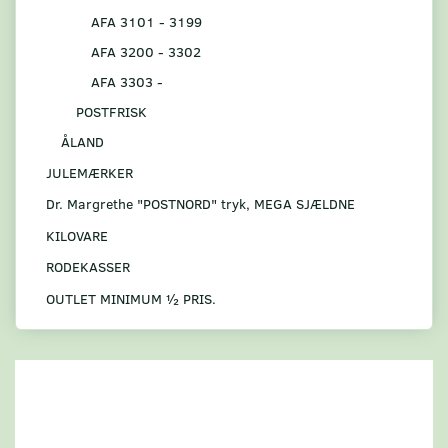
AFA 3101 - 3199
AFA 3200 - 3302
AFA 3303 -
POSTFRISK
ÅLAND
JULEMÆRKER
Dr. Margrethe "POSTNORD" tryk, MEGA SJÆLDNE
KILOVARE
RODEKASSER
OUTLET MINIMUM ½ PRIS.