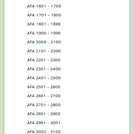
AFA 1601 - 1700
AFA 1701 - 1800
AFA 1801 - 1899
AFA 1900 - 1999
AFA 2000 - 2100
AFA 2101 - 2200
AFA 2201 - 2300
AFA 2301 - 2400
AFA 2401 - 2500
AFA 2501 - 2600
AFA 2601 - 2700
AFA 2701 - 2800
AFA 2801 - 2900
AFA 2901 - 3001
AFA 3002 - 3100