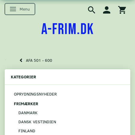
Menu
Skifte navigation
A-FRIM.DK
AFA 501 - 600
KATEGORIER
OPRYDNINGSNYHEDER
FRIMÆRKER
DANMARK
DANSK VESTINDIEN
FINLAND