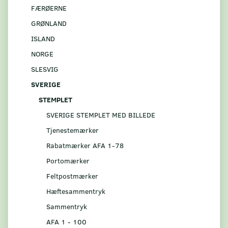
FÆRØERNE
GRØNLAND
ISLAND
NORGE
SLESVIG
SVERIGE
STEMPLET
SVERIGE STEMPLET MED BILLEDE
Tjenestemærker
Rabatmærker AFA 1-78
Portomærker
Feltpostmærker
Hæftesammentryk
Sammentryk
AFA 1 - 100