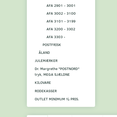
AFA 2901 - 3001
AFA 3002 - 3100
AFA 3101 - 3199
AFA 3200 - 3302
AFA 3303 -
POSTFRISK
ÅLAND
JULEMÆRKER
Dr. Margrethe "POSTNORD"
tryk, MEGA SJÆLDNE
KILOVARE
RODEKASSER
OUTLET MINIMUM ½ PRIS.