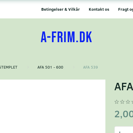
Betingelser & Vilkår
Kontakt os
Fragt o
A-FRIM.DK
STEMPLET
AFA 501 - 600
AFA 539
AFA
2,0