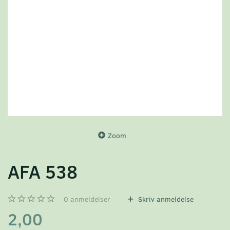
Zoom
AFA 538
0
anmeldelser
Skriv anmeldelse
2,00