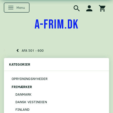
Menu
Skifte navigation
A-FRIM.DK
AFA 501 - 600
KATEGORIER
OPRYDNINGSNYHEDER
FRIMÆRKER
DANMARK
DANSK VESTINDIEN
FINLAND