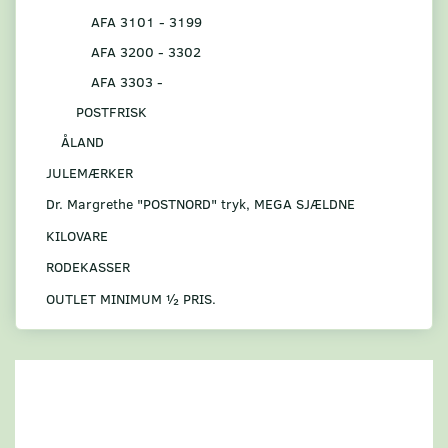
AFA 3101 - 3199
AFA 3200 - 3302
AFA 3303 -
POSTFRISK
ÅLAND
JULEMÆRKER
Dr. Margrethe "POSTNORD" tryk, MEGA SJÆLDNE
KILOVARE
RODEKASSER
OUTLET MINIMUM ½ PRIS.