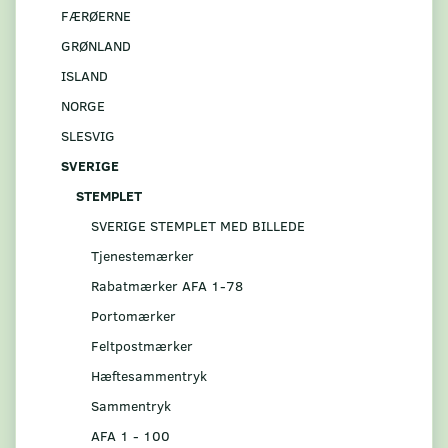
FÆRØERNE
GRØNLAND
ISLAND
NORGE
SLESVIG
SVERIGE
STEMPLET
SVERIGE STEMPLET MED BILLEDE
Tjenestemærker
Rabatmærker AFA 1-78
Portomærker
Feltpostmærker
Hæftesammentryk
Sammentryk
AFA 1 - 100