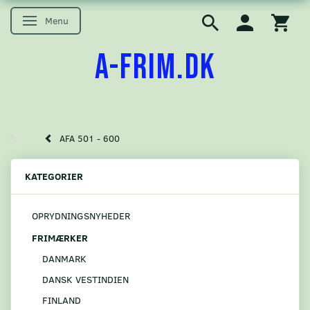
Menu
Skifte navigation
A-FRIM.DK
AFA 501 - 600
KATEGORIER
OPRYDNINGSNYHEDER
FRIMÆRKER
DANMARK
DANSK VESTINDIEN
FINLAND