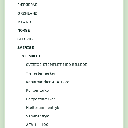
FÆRØERNE
GRØNLAND
ISLAND
NORGE
SLESVIG
SVERIGE
STEMPLET
SVERIGE STEMPLET MED BILLEDE
Tjenestemærker
Rabatmærker AFA 1-78
Portomærker
Feltpostmærker
Hæftesammentryk
Sammentryk
AFA 1 - 100