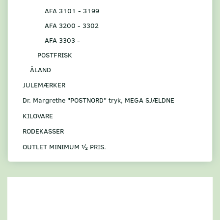
AFA 3101 - 3199
AFA 3200 - 3302
AFA 3303 -
POSTFRISK
ÅLAND
JULEMÆRKER
Dr. Margrethe "POSTNORD" tryk, MEGA SJÆLDNE
KILOVARE
RODEKASSER
OUTLET MINIMUM ½ PRIS.