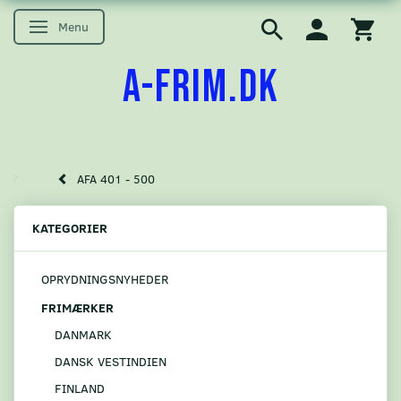
Menu
Skifte navigation
A-FRIM.DK
AFA 401 - 500
KATEGORIER
OPRYDNINGSNYHEDER
FRIMÆRKER
DANMARK
DANSK VESTINDIEN
FINLAND