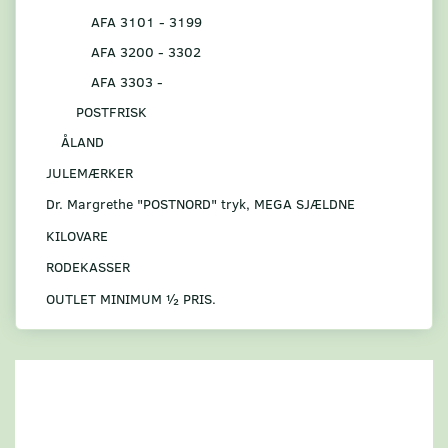
AFA 3101 - 3199
AFA 3200 - 3302
AFA 3303 -
POSTFRISK
ÅLAND
JULEMÆRKER
Dr. Margrethe "POSTNORD" tryk, MEGA SJÆLDNE
KILOVARE
RODEKASSER
OUTLET MINIMUM ½ PRIS.