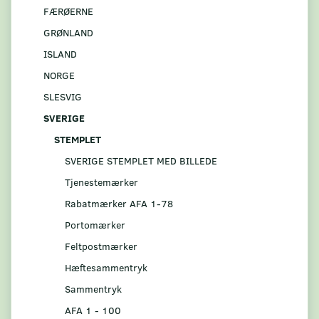
FÆRØERNE
GRØNLAND
ISLAND
NORGE
SLESVIG
SVERIGE
STEMPLET
SVERIGE STEMPLET MED BILLEDE
Tjenestemærker
Rabatmærker AFA 1-78
Portomærker
Feltpostmærker
Hæftesammentryk
Sammentryk
AFA 1 - 100