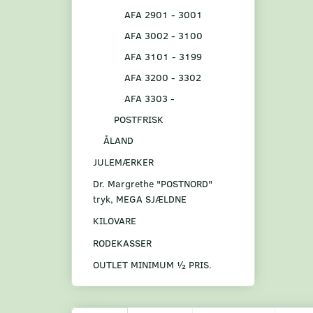
AFA 2901 - 3001
AFA 3002 - 3100
AFA 3101 - 3199
AFA 3200 - 3302
AFA 3303 -
POSTFRISK
ÅLAND
JULEMÆRKER
Dr. Margrethe "POSTNORD"
tryk, MEGA SJÆLDNE
KILOVARE
RODEKASSER
OUTLET MINIMUM ½ PRIS.