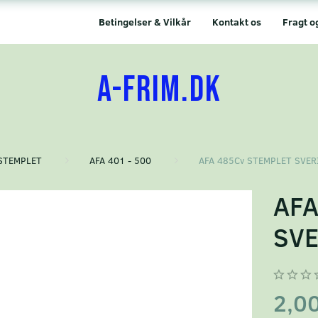
Betingelser & Vilkår
Kontakt os
Fragt o
A-FRIM.DK
STEMPLET
AFA 401 - 500
AFA 485Cv STEMPLET SVER
AFA
SVE
2,0