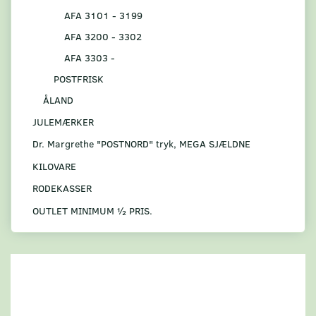
AFA 3101 - 3199
AFA 3200 - 3302
AFA 3303 -
POSTFRISK
ÅLAND
JULEMÆRKER
Dr. Margrethe "POSTNORD" tryk, MEGA SJÆLDNE
KILOVARE
RODEKASSER
OUTLET MINIMUM ½ PRIS.