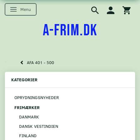
Menu
Skifte navigation
A-FRIM.DK
AFA 401 - 500
KATEGORIER
OPRYDNINGSNYHEDER
FRIMÆRKER
DANMARK
DANSK VESTINDIEN
FINLAND