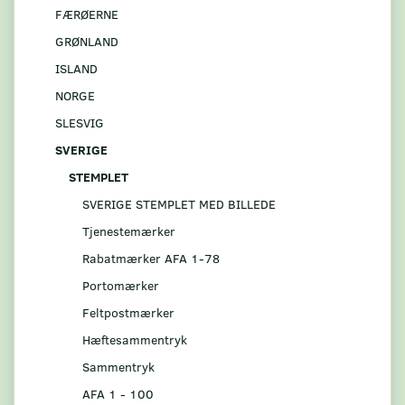
FÆRØERNE
GRØNLAND
ISLAND
NORGE
SLESVIG
SVERIGE
STEMPLET
SVERIGE STEMPLET MED BILLEDE
Tjenestemærker
Rabatmærker AFA 1-78
Portomærker
Feltpostmærker
Hæftesammentryk
Sammentryk
AFA 1 - 100