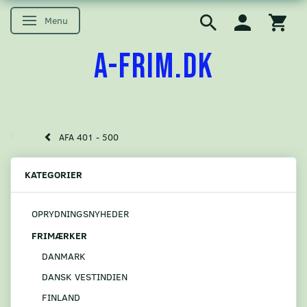
Menu
Skifte navigation
A-FRIM.DK
AFA 401 - 500
KATEGORIER
OPRYDNINGSNYHEDER
FRIMÆRKER
DANMARK
DANSK VESTINDIEN
FINLAND