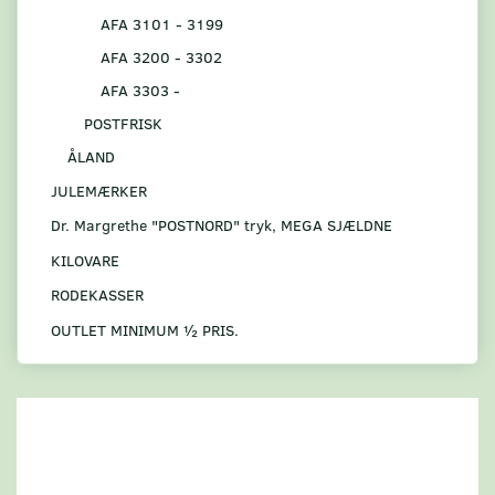
AFA 3101 - 3199
AFA 3200 - 3302
AFA 3303 -
POSTFRISK
ÅLAND
JULEMÆRKER
Dr. Margrethe "POSTNORD" tryk, MEGA SJÆLDNE
KILOVARE
RODEKASSER
OUTLET MINIMUM ½ PRIS.