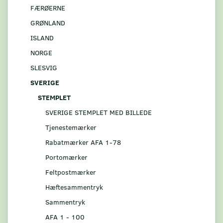
FÆRØERNE
GRØNLAND
ISLAND
NORGE
SLESVIG
SVERIGE
STEMPLET
SVERIGE STEMPLET MED BILLEDE
Tjenestemærker
Rabatmærker AFA 1-78
Portomærker
Feltpostmærker
Hæftesammentryk
Sammentryk
AFA 1 - 100