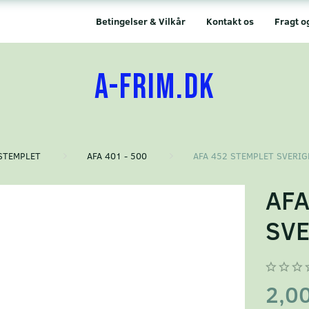
Betingelser & Vilkår
Kontakt os
Fragt o
A-FRIM.DK
STEMPLET
AFA 401 - 500
AFA 452 STEMPLET SVERIG
AFA
SVE
2,0