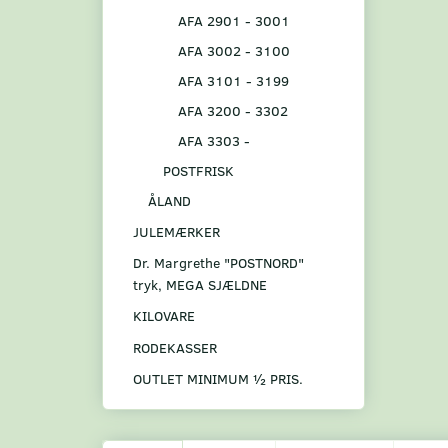
AFA 2901 - 3001
AFA 3002 - 3100
AFA 3101 - 3199
AFA 3200 - 3302
AFA 3303 -
POSTFRISK
ÅLAND
JULEMÆRKER
Dr. Margrethe "POSTNORD"
tryk, MEGA SJÆLDNE
KILOVARE
RODEKASSER
OUTLET MINIMUM ½ PRIS.