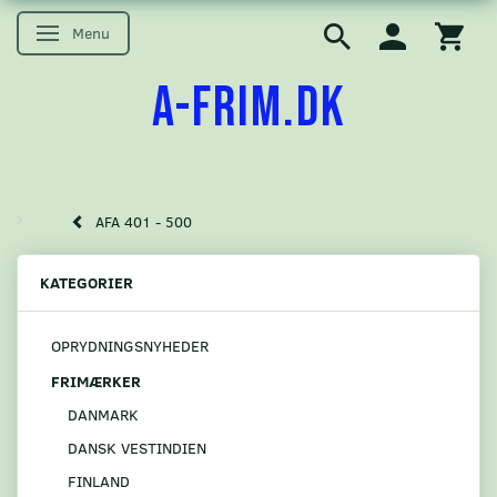
Menu
Skifte navigation
A-FRIM.DK
AFA 401 - 500
KATEGORIER
OPRYDNINGSNYHEDER
FRIMÆRKER
DANMARK
DANSK VESTINDIEN
FINLAND