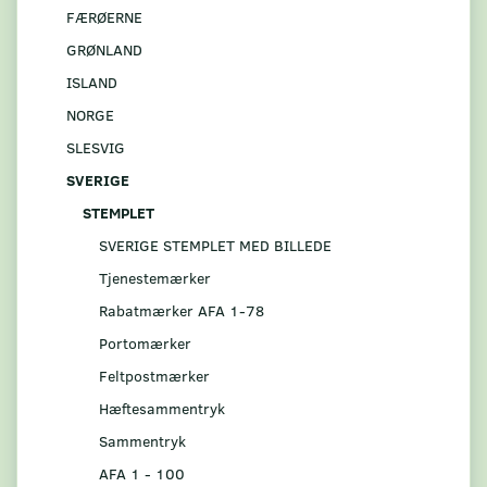
FÆRØERNE
GRØNLAND
ISLAND
NORGE
SLESVIG
SVERIGE
STEMPLET
SVERIGE STEMPLET MED BILLEDE
Tjenestemærker
Rabatmærker AFA 1-78
Portomærker
Feltpostmærker
Hæftesammentryk
Sammentryk
AFA 1 - 100