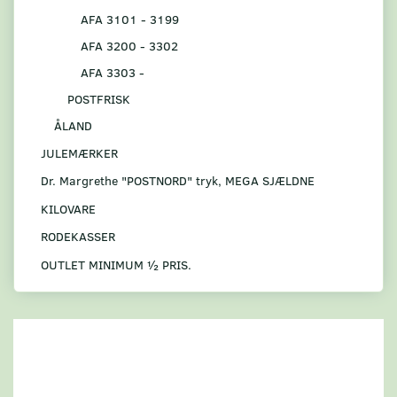
AFA 3101 - 3199
AFA 3200 - 3302
AFA 3303 -
POSTFRISK
ÅLAND
JULEMÆRKER
Dr. Margrethe "POSTNORD" tryk, MEGA SJÆLDNE
KILOVARE
RODEKASSER
OUTLET MINIMUM ½ PRIS.