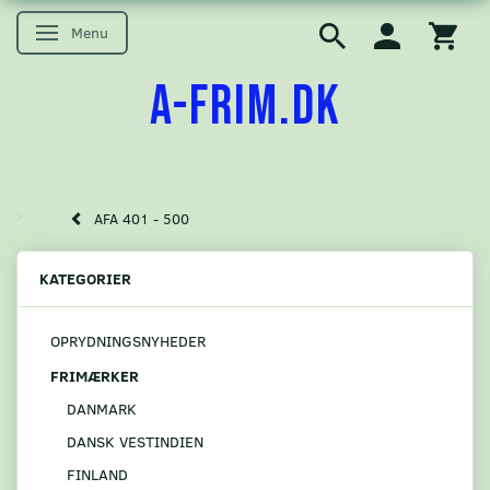
Menu
Skifte navigation
A-FRIM.DK
AFA 401 - 500
KATEGORIER
OPRYDNINGSNYHEDER
FRIMÆRKER
DANMARK
DANSK VESTINDIEN
FINLAND