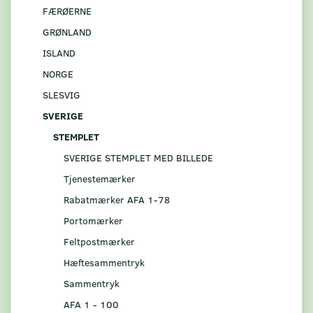
FÆRØERNE
GRØNLAND
ISLAND
NORGE
SLESVIG
SVERIGE
STEMPLET
SVERIGE STEMPLET MED BILLEDE
Tjenestemærker
Rabatmærker AFA 1-78
Portomærker
Feltpostmærker
Hæftesammentryk
Sammentryk
AFA 1 - 100