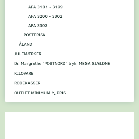
AFA 3101 - 3199
AFA 3200 - 3302
AFA 3303 -
POSTFRISK
ÅLAND
JULEMÆRKER
Dr. Margrethe "POSTNORD" tryk, MEGA SJÆLDNE
KILOVARE
RODEKASSER
OUTLET MINIMUM ½ PRIS.