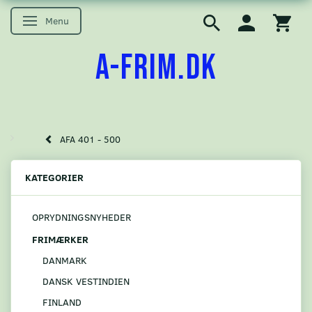
Menu
Skifte navigation
A-FRIM.DK
AFA 401 - 500
KATEGORIER
OPRYDNINGSNYHEDER
FRIMÆRKER
DANMARK
DANSK VESTINDIEN
FINLAND