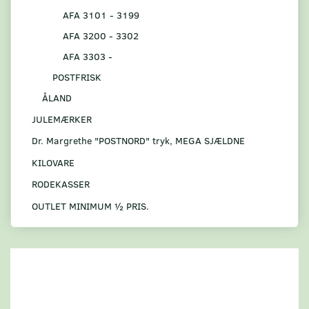
AFA 3101 - 3199
AFA 3200 - 3302
AFA 3303 -
POSTFRISK
ÅLAND
JULEMÆRKER
Dr. Margrethe "POSTNORD" tryk, MEGA SJÆLDNE
KILOVARE
RODEKASSER
OUTLET MINIMUM ½ PRIS.