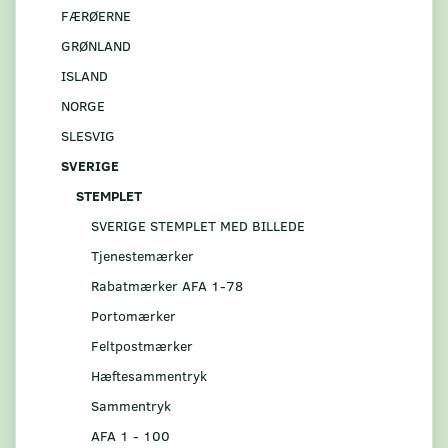
FÆRØERNE
GRØNLAND
ISLAND
NORGE
SLESVIG
SVERIGE
STEMPLET
SVERIGE STEMPLET MED BILLEDE
Tjenestemærker
Rabatmærker AFA 1-78
Portomærker
Feltpostmærker
Hæftesammentryk
Sammentryk
AFA 1 - 100