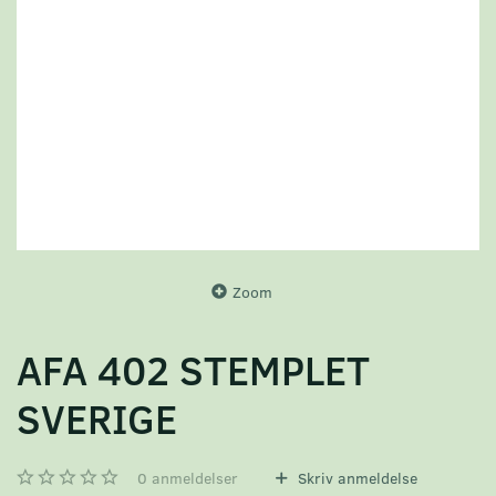
Zoom
AFA 402 STEMPLET
SVERIGE
0
anmeldelser
Skriv anmeldelse