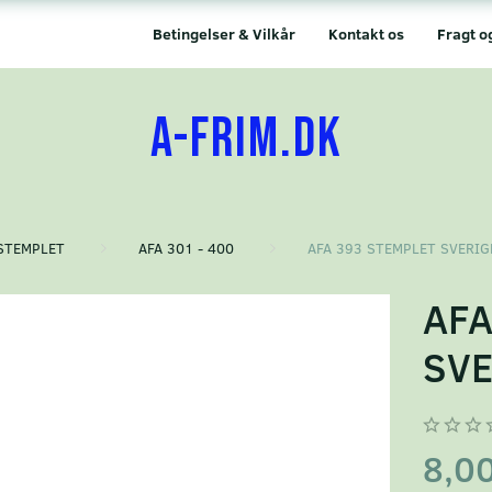
Betingelser & Vilkår
Kontakt os
Fragt o
A-FRIM.DK
STEMPLET
AFA 301 - 400
AFA 393 STEMPLET SVERIG
AFA
SVE
8,0