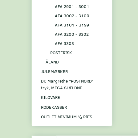
AFA 2901 - 3001
AFA 3002 - 3100
AFA 3101 - 3199
AFA 3200 - 3302
AFA 3303 -
POSTFRISK
ÅLAND
JULEMÆRKER
Dr. Margrethe "POSTNORD"
tryk, MEGA SJÆLDNE
KILOVARE
RODEKASSER
OUTLET MINIMUM ½ PRIS.