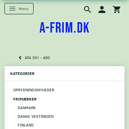
Menu
Skifte navigation
A-FRIM.DK
AFA 301 - 400
KATEGORIER
OPRYDNINGSNYHEDER
FRIMÆRKER
DANMARK
DANSK VESTINDIEN
FINLAND