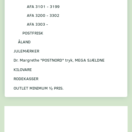
AFA 3101 - 3199
AFA 3200 - 3302
AFA 3303 -
POSTFRISK
ÅLAND
JULEMÆRKER
Dr. Margrethe "POSTNORD" tryk, MEGA SJÆLDNE
KILOVARE
RODEKASSER
OUTLET MINIMUM ½ PRIS.