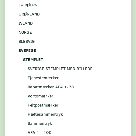
FÆRØERNE
GRØNLAND
ISLAND
NORGE
SLESVIG
SVERIGE
STEMPLET
SVERIGE STEMPLET MED BILLEDE
Tjenestemærker
Rabatmærker AFA 1-78
Portomærker
Feltpostmærker
Hæftesammentryk
Sammentryk
AFA 1 - 100