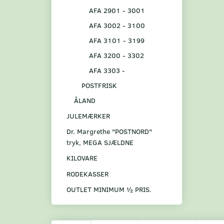
AFA 2901 - 3001
AFA 3002 - 3100
AFA 3101 - 3199
AFA 3200 - 3302
AFA 3303 -
POSTFRISK
ÅLAND
JULEMÆRKER
Dr. Margrethe "POSTNORD"
tryk, MEGA SJÆLDNE
KILOVARE
RODEKASSER
OUTLET MINIMUM ½ PRIS.