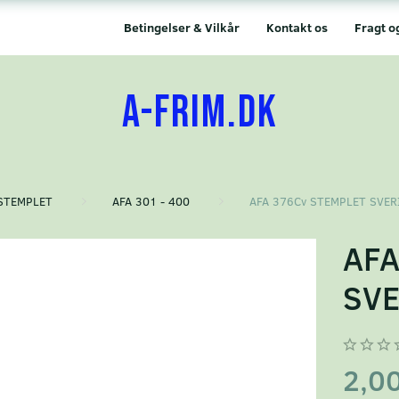
Betingelser & Vilkår
Kontakt os
Fragt o
A-FRIM.DK
STEMPLET
AFA 301 - 400
AFA 376Cv STEMPLET SVER
AFA
SVE
2,0