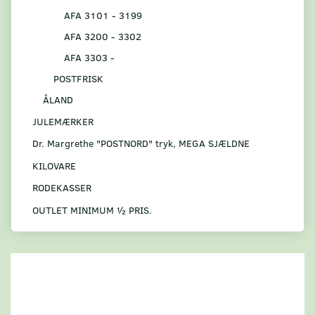
AFA 3101 - 3199
AFA 3200 - 3302
AFA 3303 -
POSTFRISK
ÅLAND
JULEMÆRKER
Dr. Margrethe "POSTNORD" tryk, MEGA SJÆLDNE
KILOVARE
RODEKASSER
OUTLET MINIMUM ½ PRIS.