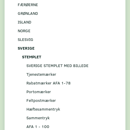
FÆRØERNE
GRØNLAND
ISLAND
NORGE
SLESVIG
SVERIGE
STEMPLET
SVERIGE STEMPLET MED BILLEDE
Tjenestemærker
Rabatmærker AFA 1-78
Portomærker
Feltpostmærker
Hæftesammentryk
Sammentryk
AFA 1 - 100