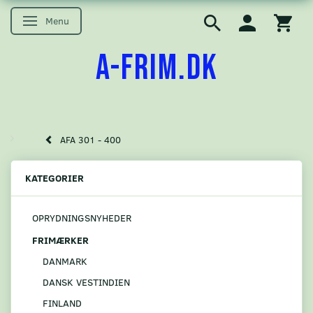
Menu
Skifte navigation
A-FRIM.DK
AFA 301 - 400
KATEGORIER
OPRYDNINGSNYHEDER
FRIMÆRKER
DANMARK
DANSK VESTINDIEN
FINLAND