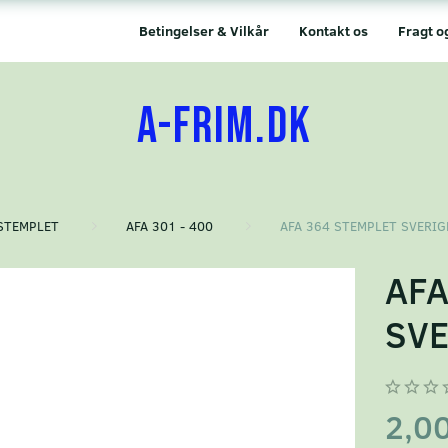
Betingelser & Vilkår
Kontakt os
Fragt o
A-FRIM.DK
STEMPLET
AFA 301 - 400
AFA 364 STEMPLET SVERIG
AFA
SVE
2,0