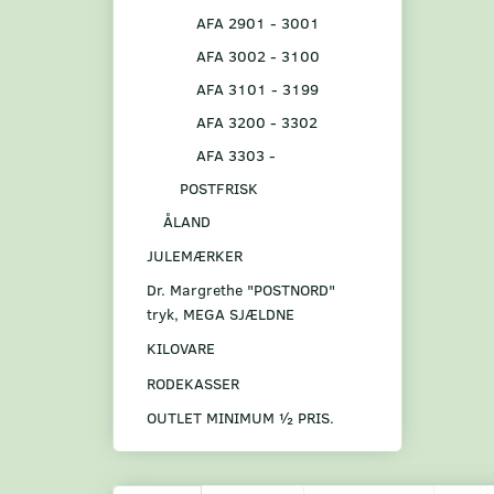
AFA 2901 - 3001
AFA 3002 - 3100
AFA 3101 - 3199
AFA 3200 - 3302
AFA 3303 -
POSTFRISK
ÅLAND
JULEMÆRKER
Dr. Margrethe "POSTNORD"
tryk, MEGA SJÆLDNE
KILOVARE
RODEKASSER
OUTLET MINIMUM ½ PRIS.