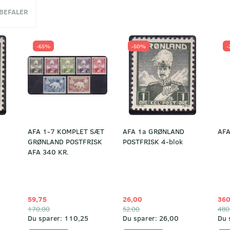
NBEFALER
-65%
-50%
-
AFA 1-7 KOMPLET SÆT
AFA 1a GRØNLAND
AFA
GRØNLAND POSTFRISK
POSTFRISK 4-blok
AFA 340 KR.
59,75
26,00
360
170,00
52,00
480
Du sparer:
110,25
Du sparer:
26,00
Du 