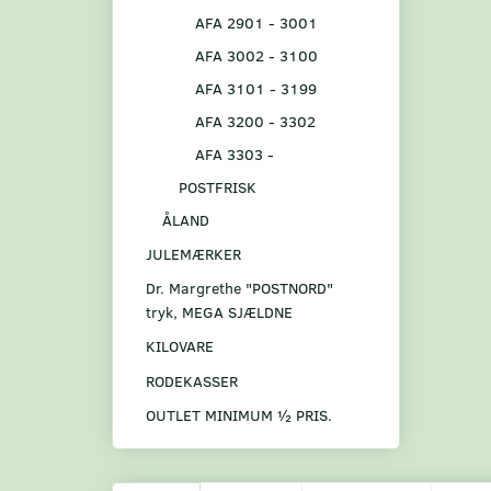
AFA 2901 - 3001
AFA 3002 - 3100
AFA 3101 - 3199
AFA 3200 - 3302
AFA 3303 -
POSTFRISK
ÅLAND
JULEMÆRKER
Dr. Margrethe "POSTNORD"
tryk, MEGA SJÆLDNE
KILOVARE
RODEKASSER
OUTLET MINIMUM ½ PRIS.