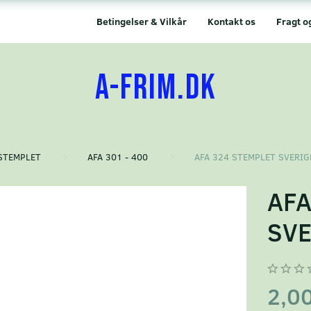
Betingelser & Vilkår
Kontakt os
Fragt o
A-FRIM.DK
STEMPLET
AFA 301 - 400
AFA 324 STEMPLET SVERIG
AFA
SVE
2,0