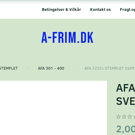
Betingelser & Vilkår
Kontakt os
Fragt o
A-FRIM.DK
STEMPLET
AFA 301 - 400
AFA 322Cv STEMPLET SVER
AFA
SVE
2,0