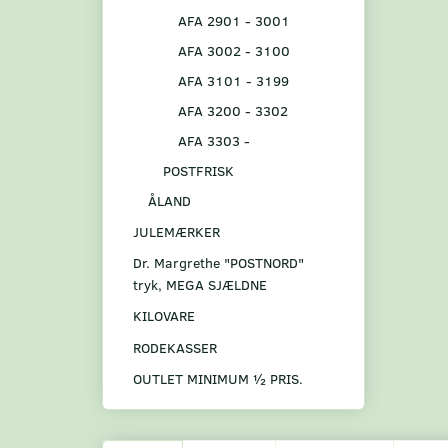
AFA 2901 - 3001
AFA 3002 - 3100
AFA 3101 - 3199
AFA 3200 - 3302
AFA 3303 -
POSTFRISK
ÅLAND
JULEMÆRKER
Dr. Margrethe "POSTNORD"
tryk, MEGA SJÆLDNE
KILOVARE
RODEKASSER
OUTLET MINIMUM ½ PRIS.