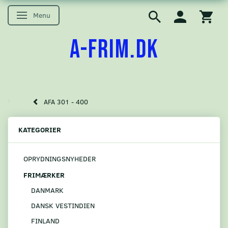
Menu
Skifte navigation
A-FRIM.DK
AFA 301 - 400
KATEGORIER
OPRYDNINGSNYHEDER
FRIMÆRKER
DANMARK
DANSK VESTINDIEN
FINLAND