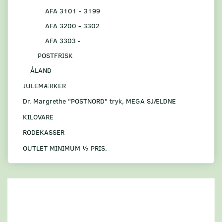
AFA 3101 - 3199
AFA 3200 - 3302
AFA 3303 -
POSTFRISK
ÅLAND
JULEMÆRKER
Dr. Margrethe "POSTNORD" tryk, MEGA SJÆLDNE
KILOVARE
RODEKASSER
OUTLET MINIMUM ½ PRIS.