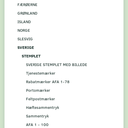
FÆRØERNE
GRØNLAND
ISLAND
NORGE
SLESVIG
SVERIGE
STEMPLET
SVERIGE STEMPLET MED BILLEDE
Tjenestemærker
Rabatmærker AFA 1-78
Portomærker
Feltpostmærker
Hæftesammentryk
Sammentryk
AFA 1 - 100