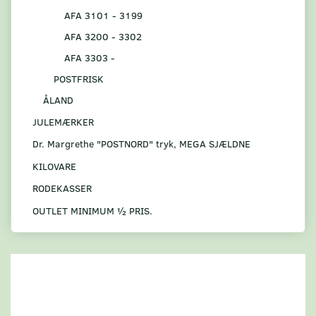
AFA 3101 - 3199
AFA 3200 - 3302
AFA 3303 -
POSTFRISK
ÅLAND
JULEMÆRKER
Dr. Margrethe "POSTNORD" tryk, MEGA SJÆLDNE
KILOVARE
RODEKASSER
OUTLET MINIMUM ½ PRIS.