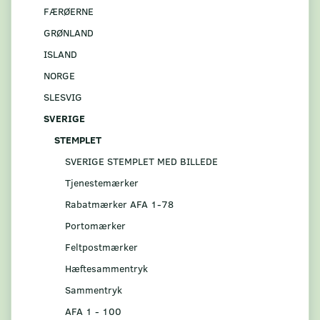
FÆRØERNE
GRØNLAND
ISLAND
NORGE
SLESVIG
SVERIGE
STEMPLET
SVERIGE STEMPLET MED BILLEDE
Tjenestemærker
Rabatmærker AFA 1-78
Portomærker
Feltpostmærker
Hæftesammentryk
Sammentryk
AFA 1 - 100