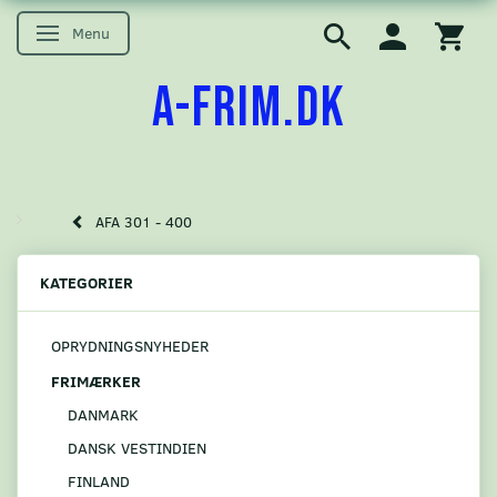
Menu
Skifte navigation
A-FRIM.DK
AFA 301 - 400
KATEGORIER
OPRYDNINGSNYHEDER
FRIMÆRKER
DANMARK
DANSK VESTINDIEN
FINLAND