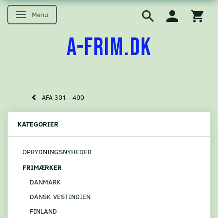
Menu
Skifte navigation
A-FRIM.DK
AFA 301 - 400
KATEGORIER
OPRYDNINGSNYHEDER
FRIMÆRKER
DANMARK
DANSK VESTINDIEN
FINLAND