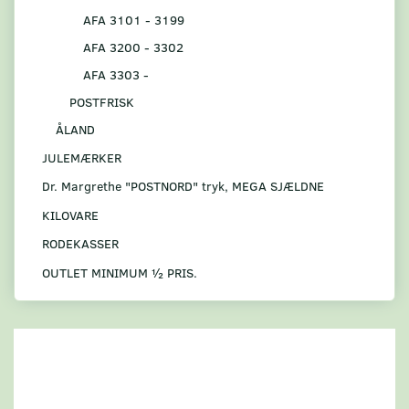
AFA 3101 - 3199
AFA 3200 - 3302
AFA 3303 -
POSTFRISK
ÅLAND
JULEMÆRKER
Dr. Margrethe "POSTNORD" tryk, MEGA SJÆLDNE
KILOVARE
RODEKASSER
OUTLET MINIMUM ½ PRIS.