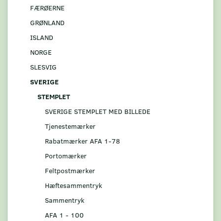
FÆRØERNE
GRØNLAND
ISLAND
NORGE
SLESVIG
SVERIGE
STEMPLET
SVERIGE STEMPLET MED BILLEDE
Tjenestemærker
Rabatmærker AFA 1-78
Portomærker
Feltpostmærker
Hæftesammentryk
Sammentryk
AFA 1 - 100