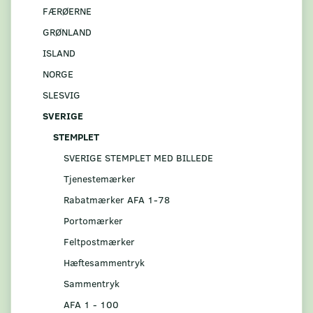
FÆRØERNE
GRØNLAND
ISLAND
NORGE
SLESVIG
SVERIGE
STEMPLET
SVERIGE STEMPLET MED BILLEDE
Tjenestemærker
Rabatmærker AFA 1-78
Portomærker
Feltpostmærker
Hæftesammentryk
Sammentryk
AFA 1 - 100