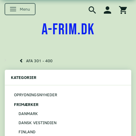
Menu
Skifte navigation
A-FRIM.DK
AFA 301 - 400
KATEGORIER
OPRYDNINGSNYHEDER
FRIMÆRKER
DANMARK
DANSK VESTINDIEN
FINLAND