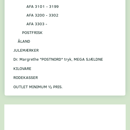
AFA 3101 - 3199
AFA 3200 - 3302
AFA 3303 -
POSTFRISK
ÅLAND
JULEMÆRKER
Dr. Margrethe "POSTNORD" tryk, MEGA SJÆLDNE
KILOVARE
RODEKASSER
OUTLET MINIMUM ½ PRIS.