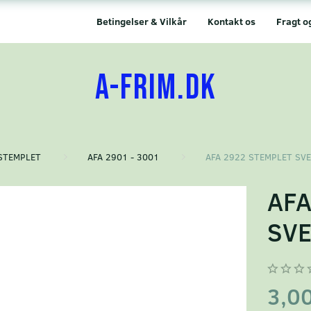
Betingelser & Vilkår
Kontakt os
Fragt o
A-FRIM.DK
STEMPLET
AFA 2901 - 3001
AFA 2922 STEMPLET SV
AFA
SVE
3,0