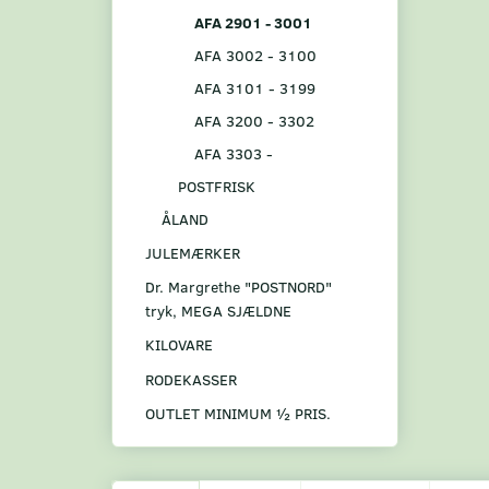
AFA 2901 - 3001
AFA 3002 - 3100
AFA 3101 - 3199
AFA 3200 - 3302
AFA 3303 -
POSTFRISK
ÅLAND
JULEMÆRKER
Dr. Margrethe "POSTNORD"
tryk, MEGA SJÆLDNE
KILOVARE
RODEKASSER
OUTLET MINIMUM ½ PRIS.