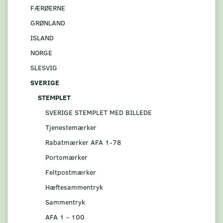
FÆRØERNE
GRØNLAND
ISLAND
NORGE
SLESVIG
SVERIGE
STEMPLET
SVERIGE STEMPLET MED BILLEDE
Tjenestemærker
Rabatmærker AFA 1-78
Portomærker
Feltpostmærker
Hæftesammentryk
Sammentryk
AFA 1 - 100