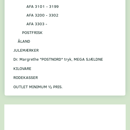
AFA 3101 - 3199
AFA 3200 - 3302
AFA 3303 -
POSTFRISK
ÅLAND
JULEMÆRKER
Dr. Margrethe "POSTNORD" tryk, MEGA SJÆLDNE
KILOVARE
RODEKASSER
OUTLET MINIMUM ½ PRIS.