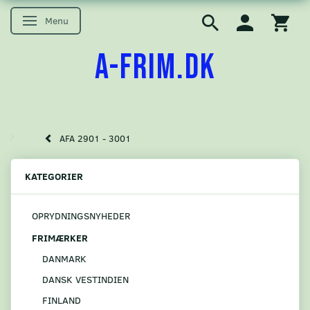
Menu
Skifte navigation
A-FRIM.DK
AFA 2901 - 3001
KATEGORIER
OPRYDNINGSNYHEDER
FRIMÆRKER
DANMARK
DANSK VESTINDIEN
FINLAND