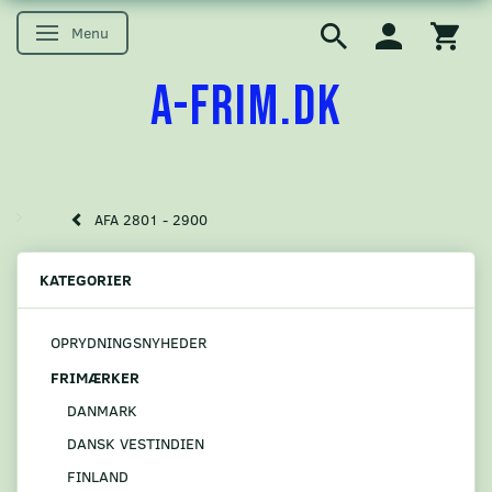
Menu
Skifte navigation
A-FRIM.DK
AFA 2801 - 2900
KATEGORIER
OPRYDNINGSNYHEDER
FRIMÆRKER
DANMARK
DANSK VESTINDIEN
FINLAND