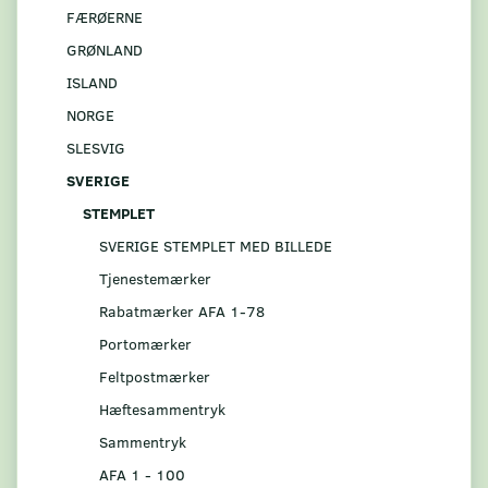
FÆRØERNE
GRØNLAND
ISLAND
NORGE
SLESVIG
SVERIGE
STEMPLET
SVERIGE STEMPLET MED BILLEDE
Tjenestemærker
Rabatmærker AFA 1-78
Portomærker
Feltpostmærker
Hæftesammentryk
Sammentryk
AFA 1 - 100