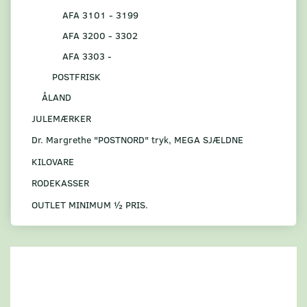
AFA 3101 - 3199
AFA 3200 - 3302
AFA 3303 -
POSTFRISK
ÅLAND
JULEMÆRKER
Dr. Margrethe "POSTNORD" tryk, MEGA SJÆLDNE
KILOVARE
RODEKASSER
OUTLET MINIMUM ½ PRIS.