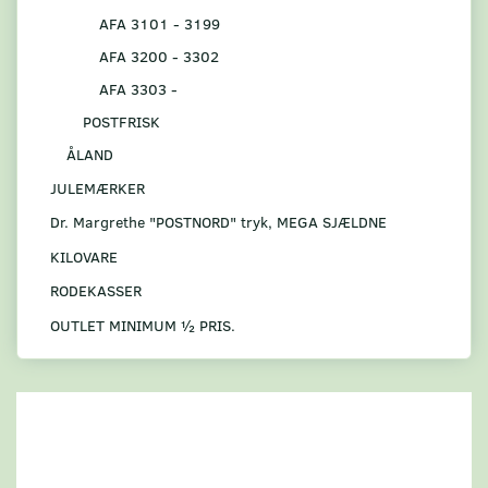
AFA 3101 - 3199
AFA 3200 - 3302
AFA 3303 -
POSTFRISK
ÅLAND
JULEMÆRKER
Dr. Margrethe "POSTNORD" tryk, MEGA SJÆLDNE
KILOVARE
RODEKASSER
OUTLET MINIMUM ½ PRIS.