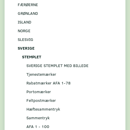
FÆRØERNE
GRØNLAND
ISLAND
NORGE
SLESVIG
SVERIGE
STEMPLET
SVERIGE STEMPLET MED BILLEDE
Tjenestemærker
Rabatmærker AFA 1-78
Portomærker
Feltpostmærker
Hæftesammentryk
Sammentryk
AFA 1 - 100