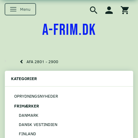
Menu
Skifte navigation
A-FRIM.DK
AFA 2801 - 2900
KATEGORIER
OPRYDNINGSNYHEDER
FRIMÆRKER
DANMARK
DANSK VESTINDIEN
FINLAND