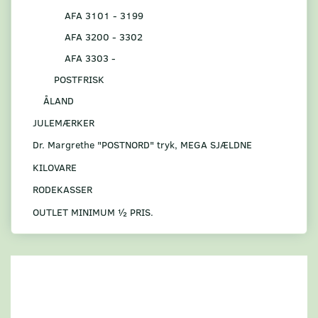
AFA 3101 - 3199
AFA 3200 - 3302
AFA 3303 -
POSTFRISK
ÅLAND
JULEMÆRKER
Dr. Margrethe "POSTNORD" tryk, MEGA SJÆLDNE
KILOVARE
RODEKASSER
OUTLET MINIMUM ½ PRIS.