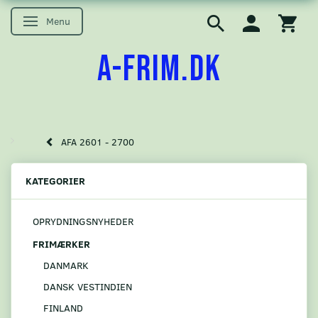
Menu
Skifte navigation
A-FRIM.DK
AFA 2601 - 2700
KATEGORIER
OPRYDNINGSNYHEDER
FRIMÆRKER
DANMARK
DANSK VESTINDIEN
FINLAND