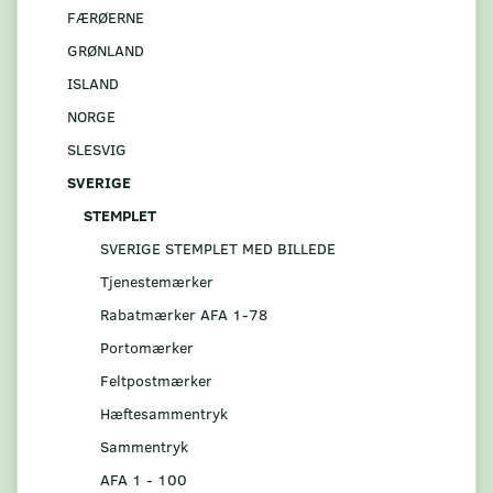
FÆRØERNE
GRØNLAND
ISLAND
NORGE
SLESVIG
SVERIGE
STEMPLET
SVERIGE STEMPLET MED BILLEDE
Tjenestemærker
Rabatmærker AFA 1-78
Portomærker
Feltpostmærker
Hæftesammentryk
Sammentryk
AFA 1 - 100