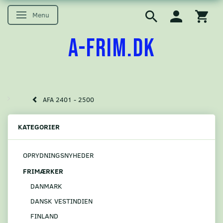
Menu
Skifte navigation
A-FRIM.DK
AFA 2401 - 2500
KATEGORIER
OPRYDNINGSNYHEDER
FRIMÆRKER
DANMARK
DANSK VESTINDIEN
FINLAND