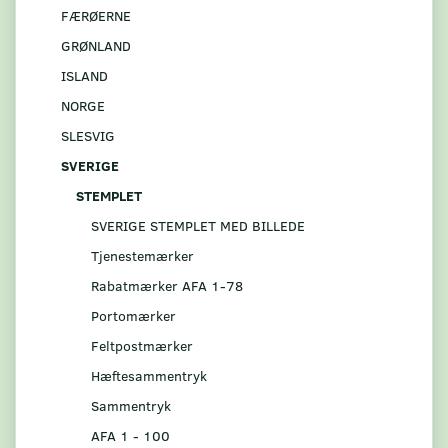
FÆRØERNE
GRØNLAND
ISLAND
NORGE
SLESVIG
SVERIGE
STEMPLET
SVERIGE STEMPLET MED BILLEDE
Tjenestemærker
Rabatmærker AFA 1-78
Portomærker
Feltpostmærker
Hæftesammentryk
Sammentryk
AFA 1 - 100