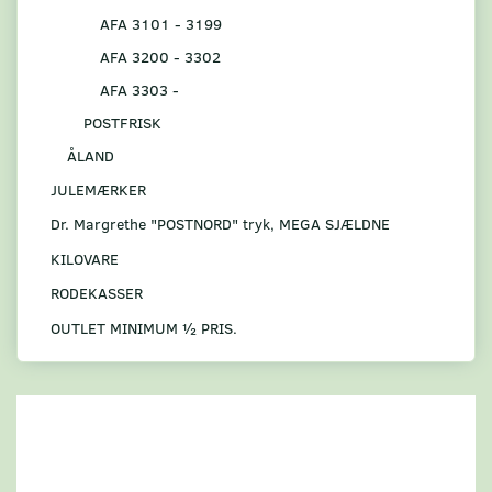
AFA 3101 - 3199
AFA 3200 - 3302
AFA 3303 -
POSTFRISK
ÅLAND
JULEMÆRKER
Dr. Margrethe "POSTNORD" tryk, MEGA SJÆLDNE
KILOVARE
RODEKASSER
OUTLET MINIMUM ½ PRIS.