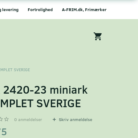
g levering
Fortrolighed
A-FRIM.dk, Frimærker
TEMPLET SVERIGE
 2420-23 miniark
MPLET SVERIGE
0
anmeldelser
Skriv anmeldelse
75