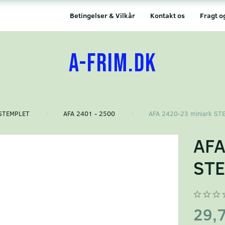
Betingelser & Vilkår
Kontakt os
Fragt o
A-FRIM.DK
STEMPLET
AFA 2401 - 2500
AFA 2420-23 miniark S
AFA
STE
29,