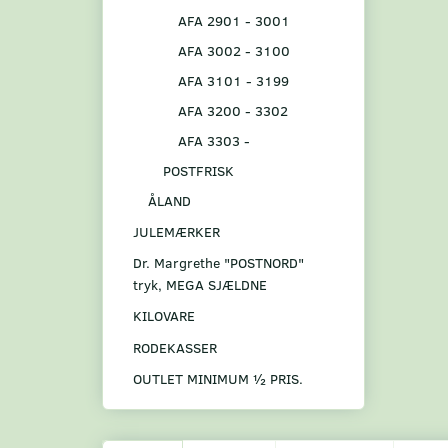
AFA 2901 - 3001
AFA 3002 - 3100
AFA 3101 - 3199
AFA 3200 - 3302
AFA 3303 -
POSTFRISK
ÅLAND
JULEMÆRKER
Dr. Margrethe "POSTNORD"
tryk, MEGA SJÆLDNE
KILOVARE
RODEKASSER
OUTLET MINIMUM ½ PRIS.