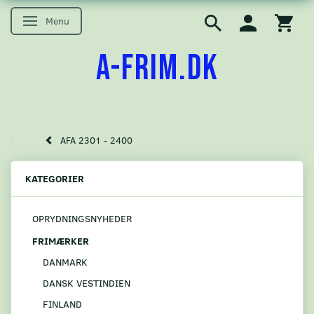
Menu
Skifte navigation
A-FRIM.DK
AFA 2301 - 2400
KATEGORIER
OPRYDNINGSNYHEDER
FRIMÆRKER
DANMARK
DANSK VESTINDIEN
FINLAND