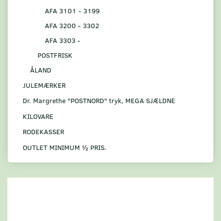
AFA 3101 - 3199
AFA 3200 - 3302
AFA 3303 -
POSTFRISK
ÅLAND
JULEMÆRKER
Dr. Margrethe "POSTNORD" tryk, MEGA SJÆLDNE
KILOVARE
RODEKASSER
OUTLET MINIMUM ½ PRIS.