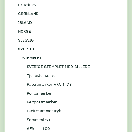
FÆRØERNE
GRØNLAND
ISLAND
NORGE
SLESVIG
SVERIGE
STEMPLET
SVERIGE STEMPLET MED BILLEDE
Tjenestemærker
Rabatmærker AFA 1-78
Portomærker
Feltpostmærker
Hæftesammentryk
Sammentryk
AFA 1 - 100