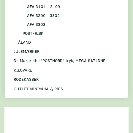
AFA 3101 - 3199
AFA 3200 - 3302
AFA 3303 -
POSTFRISK
ÅLAND
JULEMÆRKER
Dr. Margrethe "POSTNORD" tryk, MEGA SJÆLDNE
KILOVARE
RODEKASSER
OUTLET MINIMUM ½ PRIS.