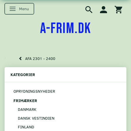
Menu
Skifte navigation
A-FRIM.DK
AFA 2301 - 2400
KATEGORIER
OPRYDNINGSNYHEDER
FRIMÆRKER
DANMARK
DANSK VESTINDIEN
FINLAND