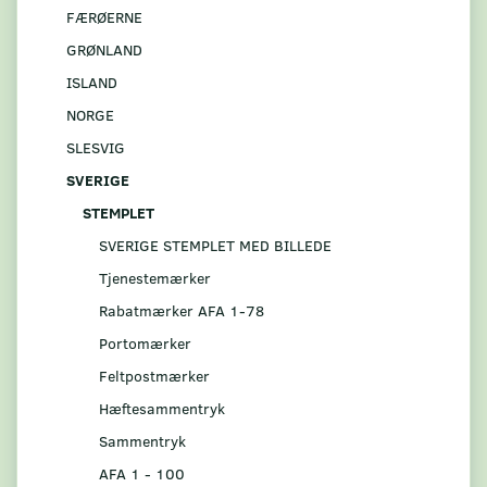
FÆRØERNE
GRØNLAND
ISLAND
NORGE
SLESVIG
SVERIGE
STEMPLET
SVERIGE STEMPLET MED BILLEDE
Tjenestemærker
Rabatmærker AFA 1-78
Portomærker
Feltpostmærker
Hæftesammentryk
Sammentryk
AFA 1 - 100