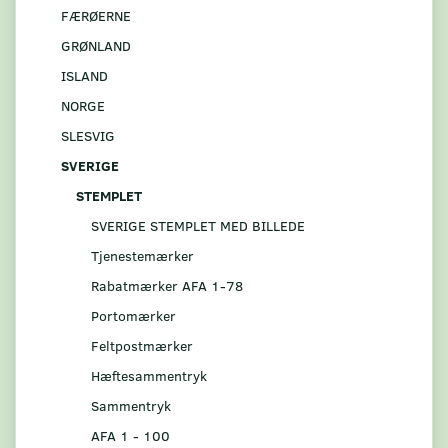
FÆRØERNE
GRØNLAND
ISLAND
NORGE
SLESVIG
SVERIGE
STEMPLET
SVERIGE STEMPLET MED BILLEDE
Tjenestemærker
Rabatmærker AFA 1-78
Portomærker
Feltpostmærker
Hæftesammentryk
Sammentryk
AFA 1 - 100