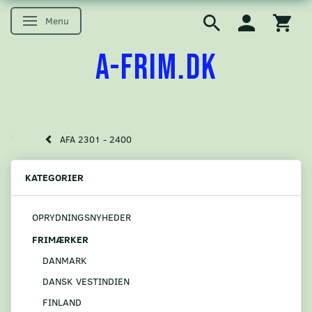
Menu
Skifte navigation
A-FRIM.DK
AFA 2301 - 2400
KATEGORIER
OPRYDNINGSNYHEDER
FRIMÆRKER
DANMARK
DANSK VESTINDIEN
FINLAND