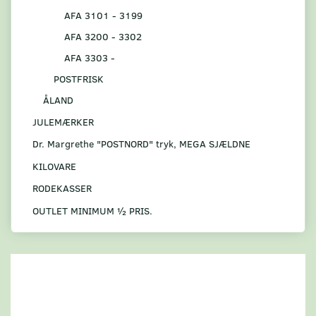
AFA 3101 - 3199
AFA 3200 - 3302
AFA 3303 -
POSTFRISK
ÅLAND
JULEMÆRKER
Dr. Margrethe "POSTNORD" tryk, MEGA SJÆLDNE
KILOVARE
RODEKASSER
OUTLET MINIMUM ½ PRIS.