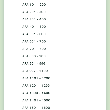
AFA 101 - 200
AFA 201 - 300
AFA 301 - 400
AFA 401 - 500
AFA 501 - 600
AFA 601 - 700
AFA 701 - 800
AFA 800 - 900
AFA 901 - 996
AFA 997 - 1100
AFA 1101 - 1200
AFA 1201 - 1299
AFA 1300 - 1400
AFA 1401 - 1500
AFA 1501 - 1600