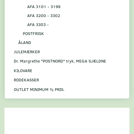
AFA 3101 - 3199
AFA 3200 - 3302
AFA 3303 -
POSTFRISK
ÅLAND
JULEMÆRKER
Dr. Margrethe "POSTNORD" tryk, MEGA SJÆLDNE
KILOVARE
RODEKASSER
OUTLET MINIMUM ½ PRIS.