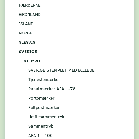
FÆRØERNE
GRØNLAND
ISLAND
NORGE
SLESVIG
SVERIGE
STEMPLET
SVERIGE STEMPLET MED BILLEDE
Tjenestemærker
Rabatmærker AFA 1-78
Portomærker
Feltpostmærker
Hæftesammentryk
Sammentryk
AFA 1 - 100