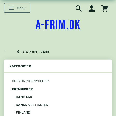
Menu
Skifte navigation
A-FRIM.DK
AFA 2301 - 2400
KATEGORIER
OPRYDNINGSNYHEDER
FRIMÆRKER
DANMARK
DANSK VESTINDIEN
FINLAND