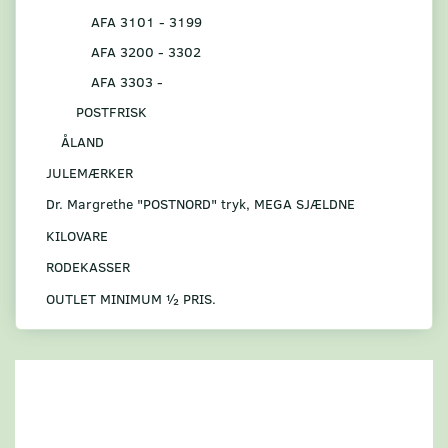
AFA 3101 - 3199
AFA 3200 - 3302
AFA 3303 -
POSTFRISK
ÅLAND
JULEMÆRKER
Dr. Margrethe "POSTNORD" tryk, MEGA SJÆLDNE
KILOVARE
RODEKASSER
OUTLET MINIMUM ½ PRIS.