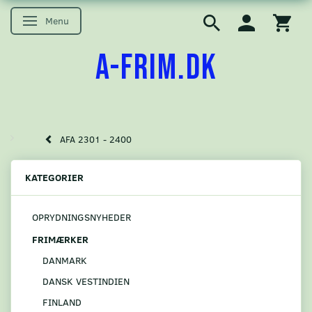
Menu
Skifte navigation
A-FRIM.DK
AFA 2301 - 2400
KATEGORIER
OPRYDNINGSNYHEDER
FRIMÆRKER
DANMARK
DANSK VESTINDIEN
FINLAND