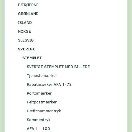
FÆRØERNE
GRØNLAND
ISLAND
NORGE
SLESVIG
SVERIGE
STEMPLET
SVERIGE STEMPLET MED BILLEDE
Tjenestemærker
Rabatmærker AFA 1-78
Portomærker
Feltpostmærker
Hæftesammentryk
Sammentryk
AFA 1 - 100