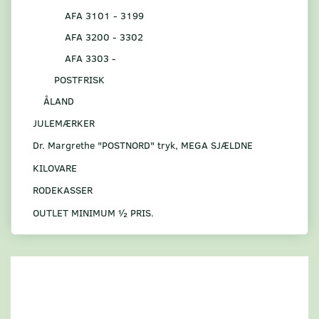
AFA 3101 - 3199
AFA 3200 - 3302
AFA 3303 -
POSTFRISK
ÅLAND
JULEMÆRKER
Dr. Margrethe "POSTNORD" tryk, MEGA SJÆLDNE
KILOVARE
RODEKASSER
OUTLET MINIMUM ½ PRIS.