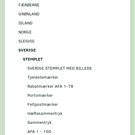
FÆRØERNE
GRØNLAND
ISLAND
NORGE
SLESVIG
SVERIGE
STEMPLET
SVERIGE STEMPLET MED BILLEDE
Tjenestemærker
Rabatmærker AFA 1-78
Portomærker
Feltpostmærker
Hæftesammentryk
Sammentryk
AFA 1 - 100