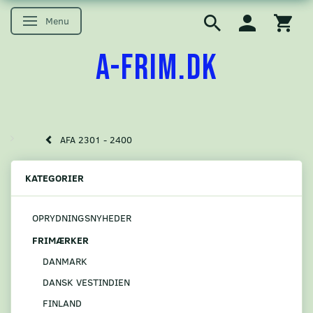
Menu
Skifte navigation
A-FRIM.DK
AFA 2301 - 2400
KATEGORIER
OPRYDNINGSNYHEDER
FRIMÆRKER
DANMARK
DANSK VESTINDIEN
FINLAND