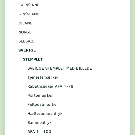
FÆRØERNE
GRØNLAND
ISLAND
NORGE
SLESVIG
SVERIGE
STEMPLET
SVERIGE STEMPLET MED BILLEDE
Tjenestemærker
Rabatmærker AFA 1-78
Portomærker
Feltpostmærker
Hæftesammentryk
Sammentryk
AFA 1 - 100