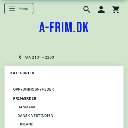
Menu
Skifte navigation
A-FRIM.DK
AFA 2101 - 2200
KATEGORIER
OPRYDNINGSNYHEDER
FRIMÆRKER
DANMARK
DANSK VESTINDIEN
FINLAND