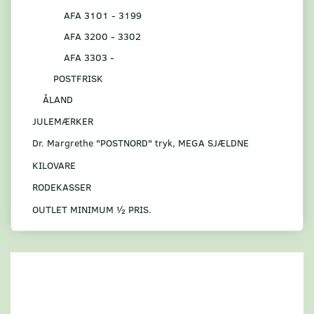
AFA 3101 - 3199
AFA 3200 - 3302
AFA 3303 -
POSTFRISK
ÅLAND
JULEMÆRKER
Dr. Margrethe "POSTNORD" tryk, MEGA SJÆLDNE
KILOVARE
RODEKASSER
OUTLET MINIMUM ½ PRIS.