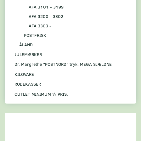
AFA 3101 - 3199
AFA 3200 - 3302
AFA 3303 -
POSTFRISK
ÅLAND
JULEMÆRKER
Dr. Margrethe "POSTNORD" tryk, MEGA SJÆLDNE
KILOVARE
RODEKASSER
OUTLET MINIMUM ½ PRIS.