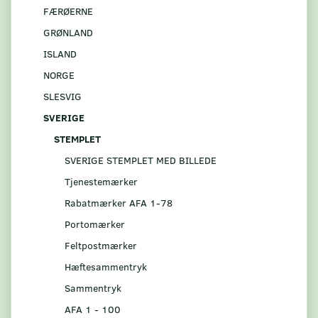
FÆRØERNE
GRØNLAND
ISLAND
NORGE
SLESVIG
SVERIGE
STEMPLET
SVERIGE STEMPLET MED BILLEDE
Tjenestemærker
Rabatmærker AFA 1-78
Portomærker
Feltpostmærker
Hæftesammentryk
Sammentryk
AFA 1 - 100