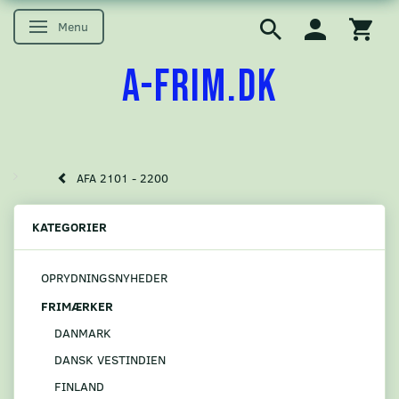
Menu
Skifte navigation
A-FRIM.DK
AFA 2101 - 2200
KATEGORIER
OPRYDNINGSNYHEDER
FRIMÆRKER
DANMARK
DANSK VESTINDIEN
FINLAND