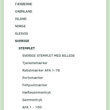
FÆRØERNE
GRØNLAND
ISLAND
NORGE
SLESVIG
SVERIGE
STEMPLET
SVERIGE STEMPLET MED BILLEDE
Tjenestemærker
Rabatmærker AFA 1-78
Portomærker
Feltpostmærker
Hæftesammentryk
Sammentryk
AFA 1 - 100