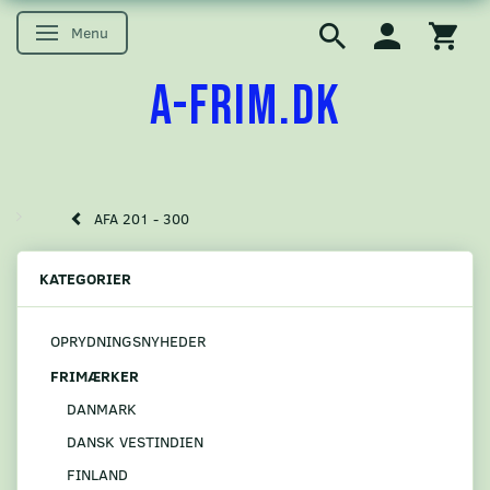
Menu
Skifte navigation
A-FRIM.DK
AFA 201 - 300
KATEGORIER
OPRYDNINGSNYHEDER
FRIMÆRKER
DANMARK
DANSK VESTINDIEN
FINLAND