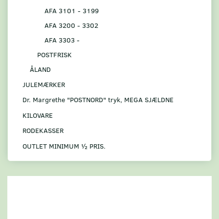
AFA 3101 - 3199
AFA 3200 - 3302
AFA 3303 -
POSTFRISK
ÅLAND
JULEMÆRKER
Dr. Margrethe "POSTNORD" tryk, MEGA SJÆLDNE
KILOVARE
RODEKASSER
OUTLET MINIMUM ½ PRIS.