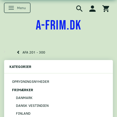
Menu
Skifte navigation
A-FRIM.DK
AFA 201 - 300
KATEGORIER
OPRYDNINGSNYHEDER
FRIMÆRKER
DANMARK
DANSK VESTINDIEN
FINLAND