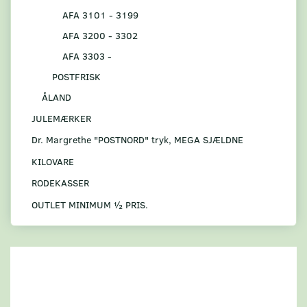
AFA 3101 - 3199
AFA 3200 - 3302
AFA 3303 -
POSTFRISK
ÅLAND
JULEMÆRKER
Dr. Margrethe "POSTNORD" tryk, MEGA SJÆLDNE
KILOVARE
RODEKASSER
OUTLET MINIMUM ½ PRIS.