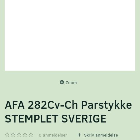
Zoom
AFA 282Cv-Ch Parstykke
STEMPLET SVERIGE
0
anmeldelser
Skriv anmeldelse