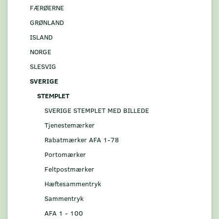
FÆRØERNE
GRØNLAND
ISLAND
NORGE
SLESVIG
SVERIGE
STEMPLET
SVERIGE STEMPLET MED BILLEDE
Tjenestemærker
Rabatmærker AFA 1-78
Portomærker
Feltpostmærker
Hæftesammentryk
Sammentryk
AFA 1 - 100