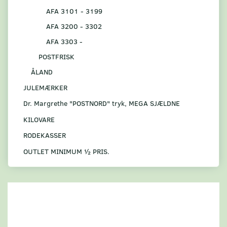
AFA 3101 - 3199
AFA 3200 - 3302
AFA 3303 -
POSTFRISK
ÅLAND
JULEMÆRKER
Dr. Margrethe "POSTNORD" tryk, MEGA SJÆLDNE
KILOVARE
RODEKASSER
OUTLET MINIMUM ½ PRIS.