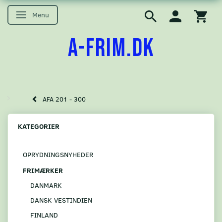
Menu
Skifte navigation
A-FRIM.DK
AFA 201 - 300
KATEGORIER
OPRYDNINGSNYHEDER
FRIMÆRKER
DANMARK
DANSK VESTINDIEN
FINLAND