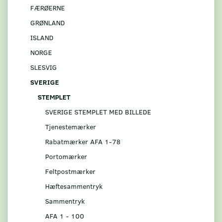
FÆRØERNE
GRØNLAND
ISLAND
NORGE
SLESVIG
SVERIGE
STEMPLET
SVERIGE STEMPLET MED BILLEDE
Tjenestemærker
Rabatmærker AFA 1-78
Portomærker
Feltpostmærker
Hæftesammentryk
Sammentryk
AFA 1 - 100