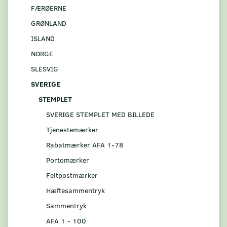
FÆRØERNE
GRØNLAND
ISLAND
NORGE
SLESVIG
SVERIGE
STEMPLET
SVERIGE STEMPLET MED BILLEDE
Tjenestemærker
Rabatmærker AFA 1-78
Portomærker
Feltpostmærker
Hæftesammentryk
Sammentryk
AFA 1 - 100