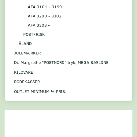
AFA 3101 - 3199
AFA 3200 - 3302
AFA 3303 -
POSTFRISK
ÅLAND
JULEMÆRKER
Dr. Margrethe "POSTNORD" tryk, MEGA SJÆLDNE
KILOVARE
RODEKASSER
OUTLET MINIMUM ½ PRIS.