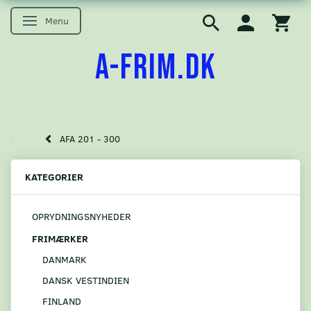
Menu
Skifte navigation
A-FRIM.DK
AFA 201 - 300
KATEGORIER
OPRYDNINGSNYHEDER
FRIMÆRKER
DANMARK
DANSK VESTINDIEN
FINLAND