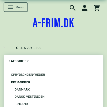
Menu
Skifte navigation
A-FRIM.DK
AFA 201 - 300
KATEGORIER
OPRYDNINGSNYHEDER
FRIMÆRKER
DANMARK
DANSK VESTINDIEN
FINLAND