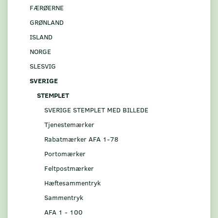
FÆRØERNE
GRØNLAND
ISLAND
NORGE
SLESVIG
SVERIGE
STEMPLET
SVERIGE STEMPLET MED BILLEDE
Tjenestemærker
Rabatmærker AFA 1-78
Portomærker
Feltpostmærker
Hæftesammentryk
Sammentryk
AFA 1 - 100