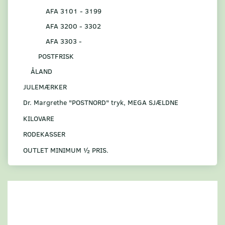
AFA 3101 - 3199
AFA 3200 - 3302
AFA 3303 -
POSTFRISK
ÅLAND
JULEMÆRKER
Dr. Margrethe "POSTNORD" tryk, MEGA SJÆLDNE
KILOVARE
RODEKASSER
OUTLET MINIMUM ½ PRIS.