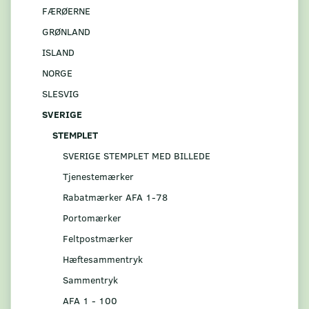
FÆRØERNE
GRØNLAND
ISLAND
NORGE
SLESVIG
SVERIGE
STEMPLET
SVERIGE STEMPLET MED BILLEDE
Tjenestemærker
Rabatmærker AFA 1-78
Portomærker
Feltpostmærker
Hæftesammentryk
Sammentryk
AFA 1 - 100