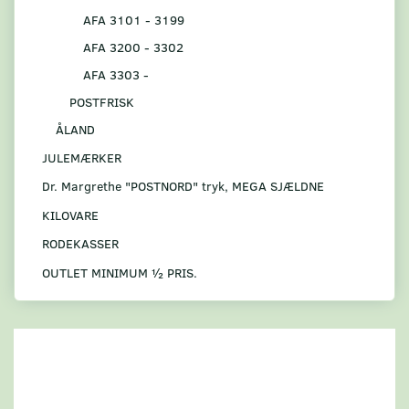
AFA 3101 - 3199
AFA 3200 - 3302
AFA 3303 -
POSTFRISK
ÅLAND
JULEMÆRKER
Dr. Margrethe "POSTNORD" tryk, MEGA SJÆLDNE
KILOVARE
RODEKASSER
OUTLET MINIMUM ½ PRIS.