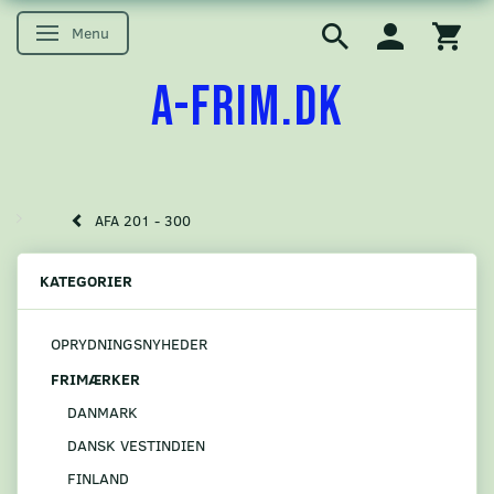
Menu
Skifte navigation
A-FRIM.DK
AFA 201 - 300
KATEGORIER
OPRYDNINGSNYHEDER
FRIMÆRKER
DANMARK
DANSK VESTINDIEN
FINLAND