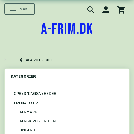
Menu
Skifte navigation
A-FRIM.DK
AFA 201 - 300
KATEGORIER
OPRYDNINGSNYHEDER
FRIMÆRKER
DANMARK
DANSK VESTINDIEN
FINLAND