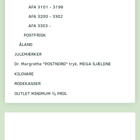
AFA 3101 - 3199
AFA 3200 - 3302
AFA 3303 -
POSTFRISK
ÅLAND
JULEMÆRKER
Dr. Margrethe "POSTNORD" tryk, MEGA SJÆLDNE
KILOVARE
RODEKASSER
OUTLET MINIMUM ½ PRIS.