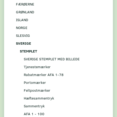
FÆRØERNE
GRØNLAND
ISLAND
NORGE
SLESVIG
SVERIGE
STEMPLET
SVERIGE STEMPLET MED BILLEDE
Tjenestemærker
Rabatmærker AFA 1-78
Portomærker
Feltpostmærker
Hæftesammentryk
Sammentryk
AFA 1 - 100