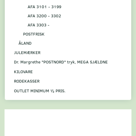
AFA 3101 - 3199
AFA 3200 - 3302
AFA 3303 -
POSTFRISK
ÅLAND
JULEMÆRKER
Dr. Margrethe "POSTNORD" tryk, MEGA SJÆLDNE
KILOVARE
RODEKASSER
OUTLET MINIMUM ½ PRIS.