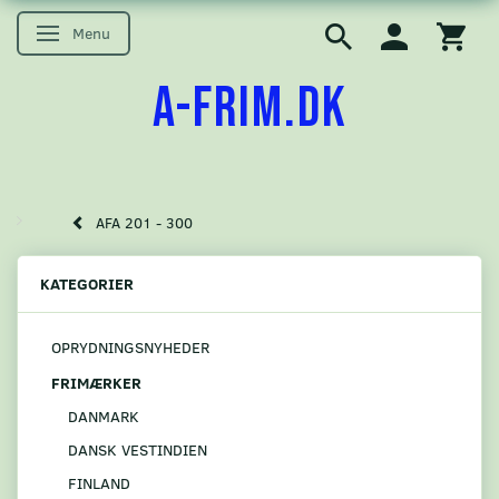
Menu
Skifte navigation
A-FRIM.DK
AFA 201 - 300
KATEGORIER
OPRYDNINGSNYHEDER
FRIMÆRKER
DANMARK
DANSK VESTINDIEN
FINLAND