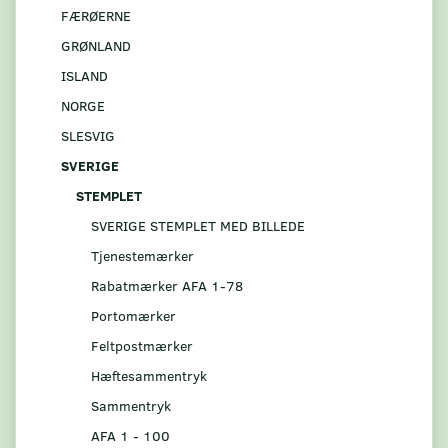
FÆRØERNE
GRØNLAND
ISLAND
NORGE
SLESVIG
SVERIGE
STEMPLET
SVERIGE STEMPLET MED BILLEDE
Tjenestemærker
Rabatmærker AFA 1-78
Portomærker
Feltpostmærker
Hæftesammentryk
Sammentryk
AFA 1 - 100