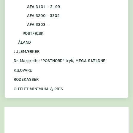
AFA 3101 - 3199
AFA 3200 - 3302
AFA 3303 -
POSTFRISK
ÅLAND
JULEMÆRKER
Dr. Margrethe "POSTNORD" tryk, MEGA SJÆLDNE
KILOVARE
RODEKASSER
OUTLET MINIMUM ½ PRIS.