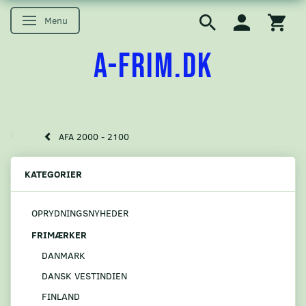
Menu
Skifte navigation
A-FRIM.DK
AFA 2000 - 2100
KATEGORIER
OPRYDNINGSNYHEDER
FRIMÆRKER
DANMARK
DANSK VESTINDIEN
FINLAND