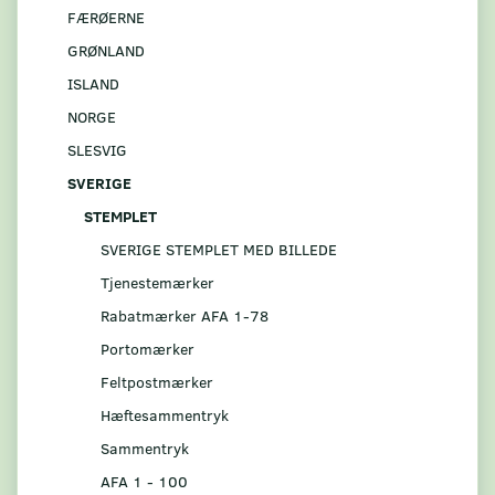
FÆRØERNE
GRØNLAND
ISLAND
NORGE
SLESVIG
SVERIGE
STEMPLET
SVERIGE STEMPLET MED BILLEDE
Tjenestemærker
Rabatmærker AFA 1-78
Portomærker
Feltpostmærker
Hæftesammentryk
Sammentryk
AFA 1 - 100