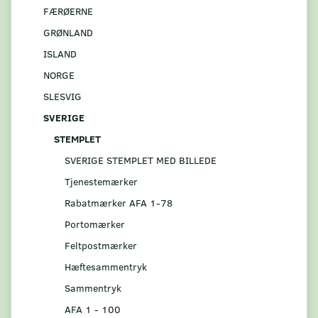
FÆRØERNE
GRØNLAND
ISLAND
NORGE
SLESVIG
SVERIGE
STEMPLET
SVERIGE STEMPLET MED BILLEDE
Tjenestemærker
Rabatmærker AFA 1-78
Portomærker
Feltpostmærker
Hæftesammentryk
Sammentryk
AFA 1 - 100