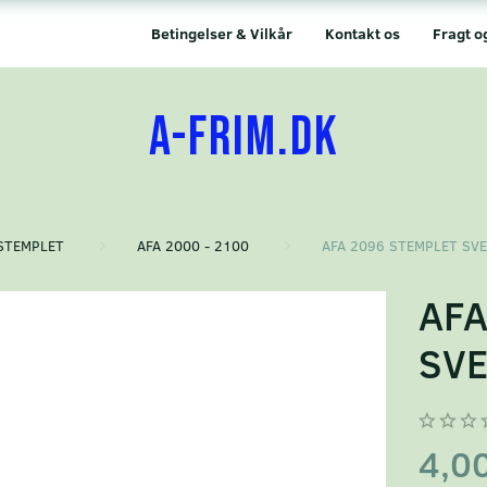
Betingelser & Vilkår
Kontakt os
Fragt o
A-FRIM.DK
STEMPLET
AFA 2000 - 2100
AFA 2096 STEMPLET SV
AFA
SVE
4,0