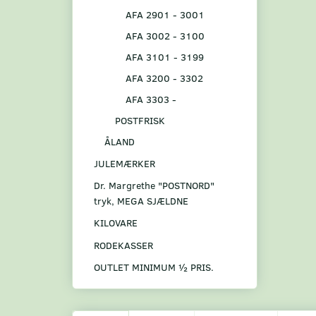
AFA 2901 - 3001
AFA 3002 - 3100
AFA 3101 - 3199
AFA 3200 - 3302
AFA 3303 -
POSTFRISK
ÅLAND
JULEMÆRKER
Dr. Margrethe "POSTNORD"
tryk, MEGA SJÆLDNE
KILOVARE
RODEKASSER
OUTLET MINIMUM ½ PRIS.