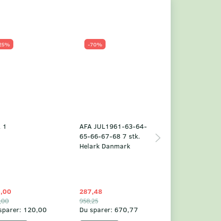
25%
-70%
Populær
-23%
 1
AFA JUL1961-63-64-
Grønland årsm
65-66-67-68 7 stk.
2025
Helark Danmark
,00
287,48
1.049,75
,00
958,25
1.360,00
sparer:
120,00
Du sparer:
670,77
Du sparer:
310,